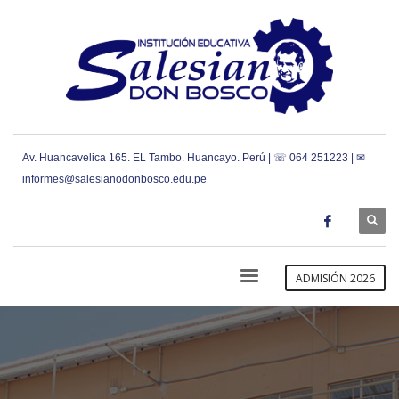
Av. Huancavelica 165. EL Tambo. Huancayo. Perú | ☏ 064 251223 | ✉
informes@salesianodonbosco.edu.pe
ADMISIÓN 2026