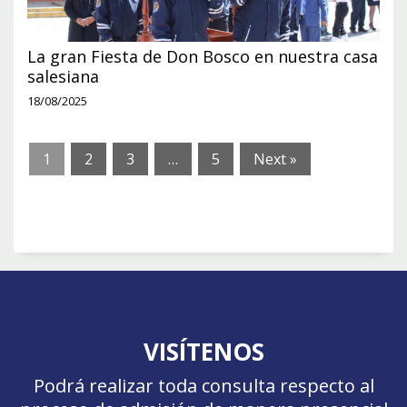
La gran Fiesta de Don Bosco en nuestra casa
salesiana
18/08/2025
1
2
3
…
5
Next »
VISÍTENOS
Podrá realizar toda consulta respecto al