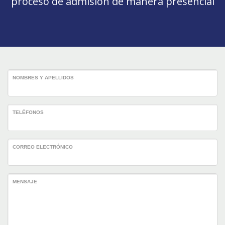
proceso de admisión de manera presencial
NOMBRES Y APELLIDOS
TELÉFONOS
CORREO ELECTRÓNICO
MENSAJE