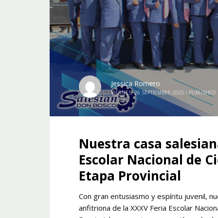
Jessica Romero
VIERNES, 26 SEPTIEMBRE 2025
/
PUBLISHED 
Nuestra casa salesian
Escolar Nacional de C
Etapa Provincial
Con gran entusiasmo y espíritu juvenil, 
anfitriona de la XXXV Feria Escolar Naci