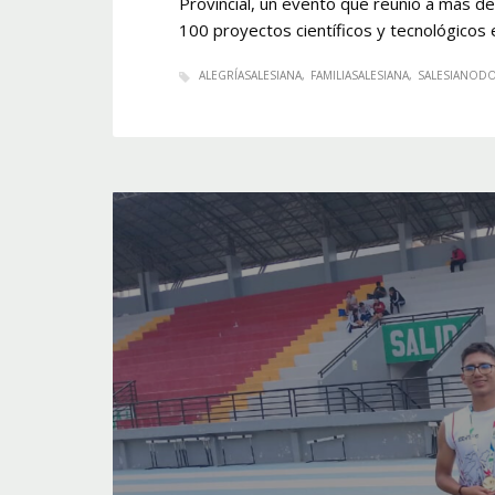
Provincial, un evento que reunió a más d
100 proyectos científicos y tecnológicos 
ALEGRÍASALESIANA
FAMILIASALESIANA
SALESIANOD