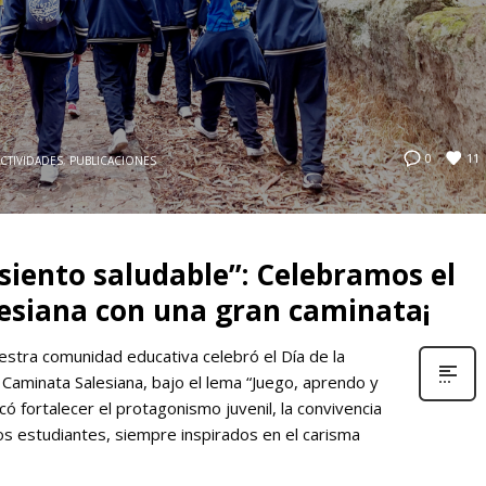
11
0
CTIVIDADES
,
PUBLICACIONES
siento saludable”: Celebramos el
lesiana con una gran caminata¡
uestra comunidad educativa celebró el Día de la
l Caminata Salesiana, bajo el lema “Juego, aprendo y
ó fortalecer el protagonismo juvenil, la convivencia
ros estudiantes, siempre inspirados en el carisma