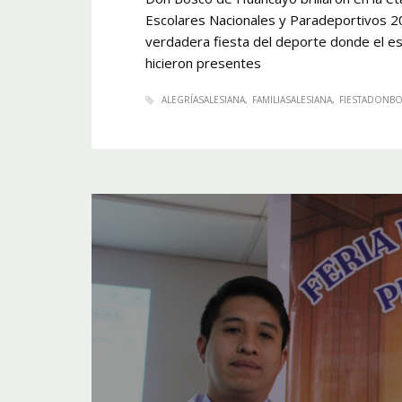
Escolares Nacionales y Paradeportivos 20
verdadera fiesta del deporte donde el esfu
hicieron presentes
ALEGRÍASALESIANA
FAMILIASALESIANA
FIESTADONB