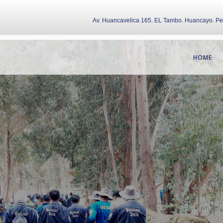
Av. Huancavelica 165. EL Tambo. Huancayo. P
HOME