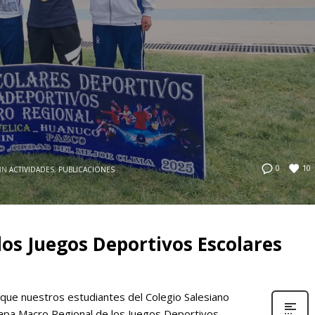
10
0
IN
ACTIVIDADES
,
PUBLICACIONES
los Juegos Deportivos Escolares
que nuestros estudiantes del Colegio Salesiano
tapa Macro Regional de los Juegos Deportivos