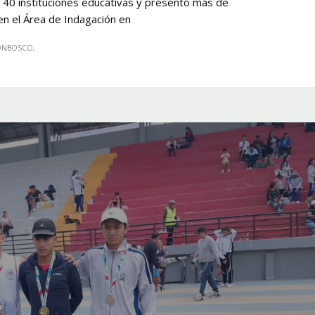
e 40 instituciones educativas y presentó más de
en el Área de Indagación en
ONBOSCO