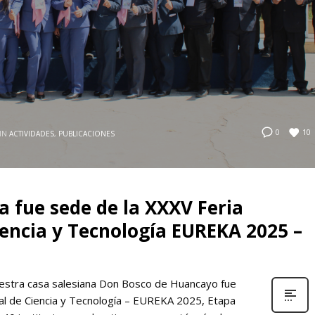
10
0
IN
ACTIVIDADES
,
PUBLICACIONES
a fue sede de la XXXV Feria
iencia y Tecnología EUREKA 2025 –
nuestra casa salesiana Don Bosco de Huancayo fue
onal de Ciencia y Tecnología – EUREKA 2025, Etapa