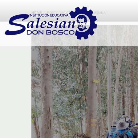
HOME
POSTS TAGGED "FAMILIASALESIANA"