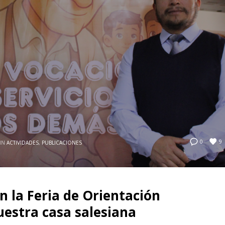
9
0
IN
ACTIVIDADES
,
PUBLICACIONES
n la Feria de Orientación
uestra casa salesiana