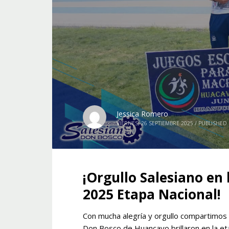
Jessica Romero
VIERNES, 26 SEPTIEMBRE 2025
/
PUBLISHED 
¡Orgullo Salesiano en 
2025 Etapa Nacional!
Con mucha alegría y orgullo compartimos 
Don Bosco de Huancayo brillaron en la e