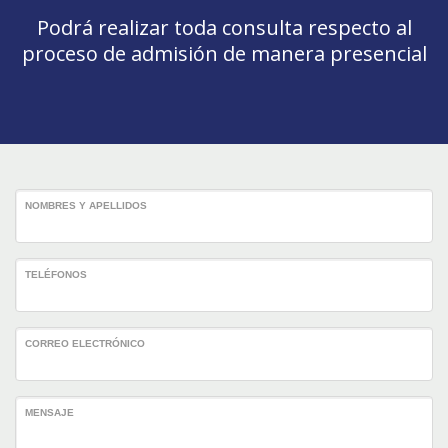
Podrá realizar toda consulta respecto al
proceso de admisión de manera presencial
NOMBRES Y APELLIDOS
TELÉFONOS
CORREO ELECTRÓNICO
MENSAJE