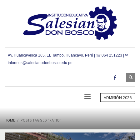
Av. Huancavelica 165. EL Tambo. Huancayo. Perú | ☏ 064 251223 | ✉
informes@salesianodonbosco.edu.pe
ADMISIÓN 2026
HOME
POSTS TAGGED "PATIO"