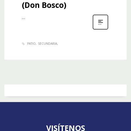
(Don Bosco)
…
PATIO
SECUNDARIA
VISÍTENOS