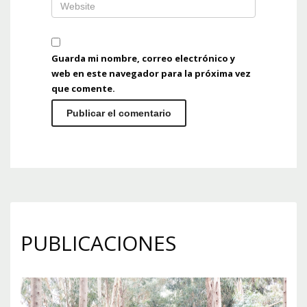
Guarda mi nombre, correo electrónico y
web en este navegador para la próxima vez
que comente.
PUBLICACIONES