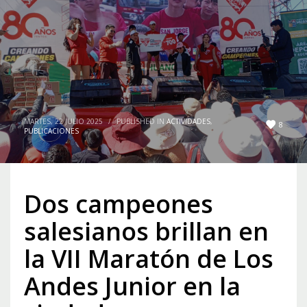
MARTES, 22 JULIO 2025
/
PUBLISHED IN
ACTIVIDADES
,
8
PUBLICACIONES
Dos campeones
salesianos brillan en
la VII Maratón de Los
Andes Junior en la