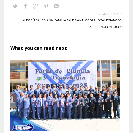
TAGGED UNDER:
ALEGRÍASALESIANA
,
FAMILIASALESIANA
,
ORGULLOSALESIANODB
,
SALESIANODONBOSCO
What you can read next