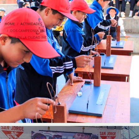
HOME
ACTIVIDADES
DOS CAMPEONES SALESIANOS BRILLAN EN LA VII MARATÓN DE LOS ANDES
JUNIOR EN LA CIUDAD INCONTRASTABLE