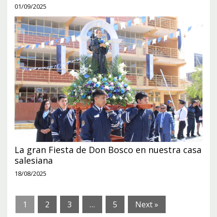
01/09/2025
La gran Fiesta de Don Bosco en nuestra casa
salesiana
18/08/2025
1
2
3
…
5
Next »