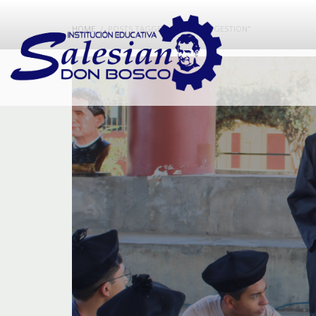
HOME
POSTS TAGGED "SEMANADEGESTION"