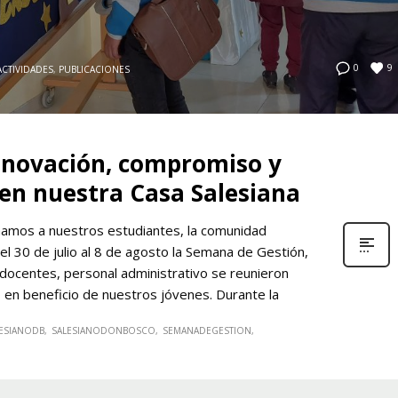
9
0
ACTIVIDADES
,
PUBLICACIONES
nnovación, compromiso y
 en nuestra Casa Salesiana
amos a nuestros estudiantes, la comunidad
el 30 de julio al 8 de agosto la Semana de Gestión,
 docentes, personal administrativo se reunieron
do en beneficio de nuestros jóvenes. Durante la
ESIANODB
SALESIANODONBOSCO
SEMANADEGESTION