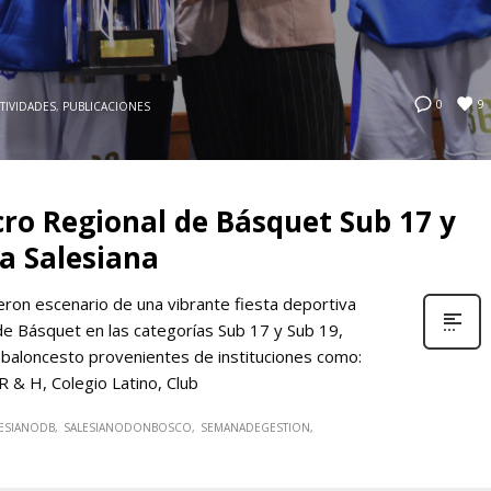
9
0
TIVIDADES
,
PUBLICACIONES
cro Regional de Básquet Sub 17 y
a Salesiana
eron escenario de una vibrante fiesta deportiva
 de Básquet en las categorías Sub 17 y Sub 19,
 baloncesto provenientes de instituciones como:
R & H, Colegio Latino, Club
ESIANODB
SALESIANODONBOSCO
SEMANADEGESTION