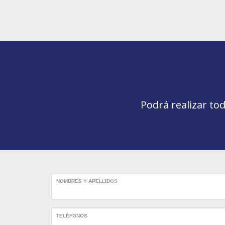
Podrá realizar to
NOMBRES Y APELLIDOS
TELÉFONOS