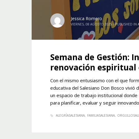
Jessica Romero
VIERNES, 08 AGOSTO 2025
/
PUBLISHED IN
Semana de Gestión: I
renovación espiritual
Con el mismo entusiasmo con el que form
educativa del Salesiano Don Bosco vivió d
un espacio de trabajo institucional donde
para planificar, evaluar y seguir innovan
ALEGRÍASALESIANA
FAMILIASALESIANA
ORGULLOSAL