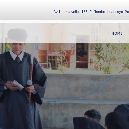
Av. Huancavelica 165. EL Tambo. Huancayo. P
HOME