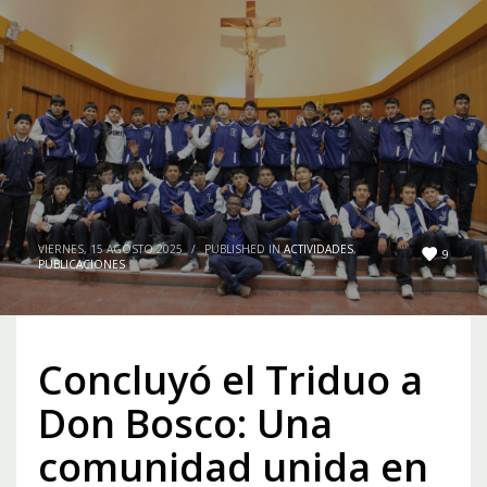
VIERNES, 15 AGOSTO 2025
/
PUBLISHED IN
ACTIVIDADES
,
9
PUBLICACIONES
Concluyó el Triduo a
Don Bosco: Una
comunidad unida en