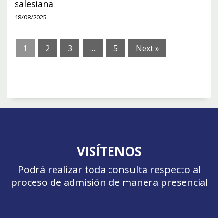
salesiana
18/08/2025
1
2
3
…
5
Next »
VISÍTENOS
Podrá realizar toda consulta respecto al
proceso de admisión de manera presencial