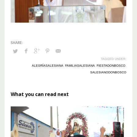
TAGGED UNDER:
ALEGRÍASALESIANA
,
FAMILIASALESIANA
,
FIESTADONBOSCO
,
SALESIANODONBOSCO
What you can read next