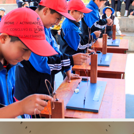
HOME
ACTIVIDADES
CONCLUYÓ EL TRIDUO A DON BOSCO: UNA COMUNIDAD UNIDA EN LA FE Y
EL ESPÍRITU SALESIANO